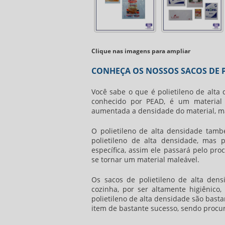
Clique nas imagens para ampliar
CONHEÇA OS NOSSOS SACOS DE P
Você sabe o que é polietileno de alta 
conhecido por PEAD, é um material 
aumentada a densidade do material, mai
O polietileno de alta densidade tam
polietileno de alta densidade
, mas p
específica, assim ele passará pelo pro
se tornar um material maleável.
Os
sacos de polietileno de alta dens
cozinha, por ser altamente higiênic
polietileno de alta densidade
são bastan
item de bastante sucesso, sendo procur