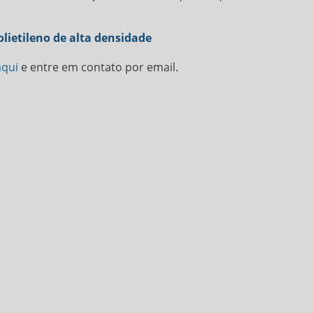
lietileno de alta densidade
aqui
e entre em contato por email.