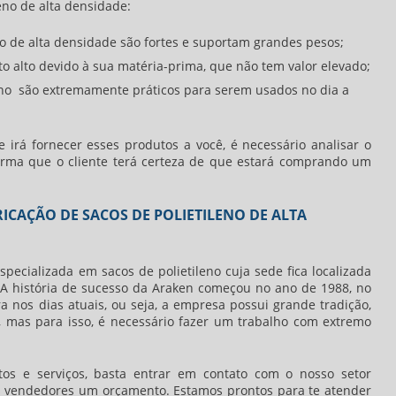
leno de alta densidade
:
no de alta densidade
são fortes e suportam grandes pesos;
to alto devido à sua matéria-prima, que não tem valor elevado;
leno são extremamente práticos para serem usados no dia a
irá fornecer esses produtos a você, é necessário analisar o
rma que o cliente terá certeza de que estará comprando um
ICAÇÃO DE SACOS DE POLIETILENO DE ALTA
cializada em sacos de polietileno cuja sede fica localizada
 A história de sucesso da Araken começou no ano de 1988, no
 nos dias atuais, ou seja, a empresa possui grande tradição,
, mas para isso, é necessário fazer um trabalho com extremo
os e serviços, basta entrar em contato com o nosso setor
os vendedores um orçamento. Estamos prontos para te atender