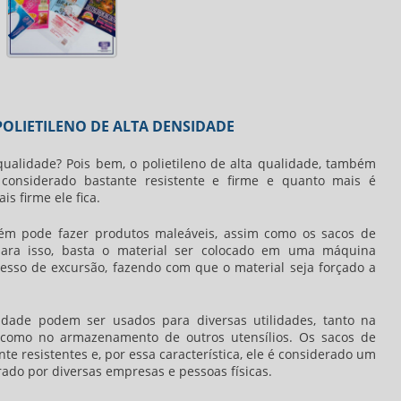
OLIETILENO DE ALTA DENSIDADE
qualidade? Pois bem, o polietileno de alta qualidade, também
considerado bastante resistente e firme e quanto mais é
s firme ele fica.
bém pode fazer produtos maleáveis, assim como os
sacos de
ara isso, basta o material ser colocado em uma máquina
cesso de excursão, fazendo com que o material seja forçado a
idade
podem ser usados para diversas utilidades, tanto na
o, como no armazenamento de outros utensílios. Os
sacos de
te resistentes e, por essa característica, ele é considerado um
ado por diversas empresas e pessoas físicas.