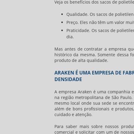
Veja os benefícios dos
sacos de polieti
Qualidade. Os
sacos de polietile
Preço. Eles não têm um valor mui
Praticidade. Os sacos de polieti
dia.
Mas antes de contratar a empresa que 
histórico da mesma. Somente dessa fo
produto de alta qualidade.
ARAKEN É UMA EMPRESA DE FABR
DENSIDADE
A empresa Araken é uma companhia espe
na região metropolitana de São Paulo.
mesmo local onde sua sede se encontra
além de bons profissionais e produtos
cuidado e atenção.
Para saber mais sobre nossos produt
comercial e solicitar com um de noss