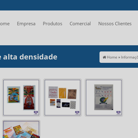
ome
Empresa
Produtos
Comercial
Nossos Clientes
e alta densidade
Home
»
Informaç