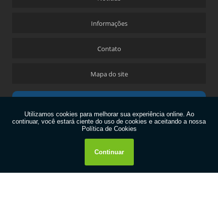
Informações
Contato
Mapa do site
Copyright © Plásticos Araken LTDA. Embalagens Plásticas (Lei 9610 de 19/02/1998)
W3C
W3C