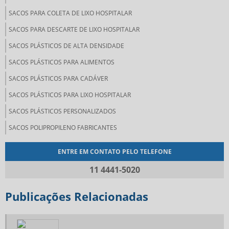
SACOS PARA COLETA DE LIXO HOSPITALAR
SACOS PARA DESCARTE DE LIXO HOSPITALAR
SACOS PLÁSTICOS DE ALTA DENSIDADE
SACOS PLÁSTICOS PARA ALIMENTOS
SACOS PLÁSTICOS PARA CADÁVER
SACOS PLÁSTICOS PARA LIXO HOSPITALAR
SACOS PLÁSTICOS PERSONALIZADOS
SACOS POLIPROPILENO FABRICANTES
ENTRE EM CONTATO PELO TELEFONE
11 4441-5020
Publicações Relacionadas