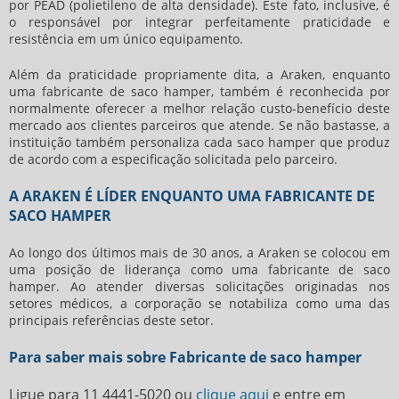
por PEAD (polietileno de alta densidade). Este fato, inclusive, é
o responsável por integrar perfeitamente praticidade e
resistência em um único equipamento.
Além da praticidade propriamente dita, a Araken, enquanto
uma
fabricante de saco hamper
, também é reconhecida por
normalmente oferecer a melhor relação custo-benefício deste
mercado aos clientes parceiros que atende. Se não bastasse, a
instituição também personaliza cada saco hamper que produz
de acordo com a especificação solicitada pelo parceiro.
A ARAKEN É LÍDER ENQUANTO UMA FABRICANTE DE
SACO HAMPER
Ao longo dos últimos mais de 30 anos, a Araken se colocou em
uma posição de liderança como uma
fabricante de saco
hamper
. Ao atender diversas solicitações originadas nos
setores médicos, a corporação se notabiliza como uma das
principais referências deste setor.
Para saber mais sobre Fabricante de saco hamper
Ligue para
11 4441-5020
ou
clique aqui
e entre em