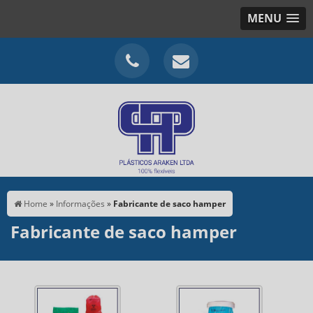
MENU
Home
»
Informações
»
Fabricante de saco hamper
Fabricante de saco hamper