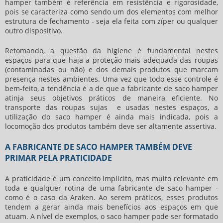
hamper também é referência em resistência e rigorosidade,
pois se caracteriza como sendo um dos elementos com melhor
estrutura de fechamento - seja ela feita com zíper ou qualquer
outro dispositivo.
Retomando, a questão da higiene é fundamental nestes
espaços para que haja a proteção mais adequada das roupas
(contaminadas ou não) e dos demais produtos que marcam
presença nestes ambientes. Uma vez que todo esse controle é
bem-feito, a tendência é a de que a
fabricante de saco hamper
atinja seus objetivos práticos de maneira eficiente. No
transporte das roupas sujas e usadas nestes espaços, a
utilização do saco hamper é ainda mais indicada, pois a
locomoção dos produtos também deve ser altamente assertiva.
A FABRICANTE DE SACO HAMPER TAMBÉM DEVE
PRIMAR PELA PRATICIDADE
A praticidade é um conceito implícito, mas muito relevante em
toda e qualquer rotina de uma
fabricante de saco hamper
-
como é o caso da Araken. Ao serem práticos, esses produtos
tendem a gerar ainda mais benefícios aos espaços em que
atuam. A nível de exemplos, o saco hamper pode ser formatado