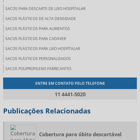
SACOS PARA DESCARTE DE LIXO HOSPITALAR
SACOS PLÁSTICOS DE ALTA DENSIDADE
SACOS PLÁSTICOS PARA ALIMENTOS
SACOS PLÁSTICOS PARA CADÁVER
SACOS PLÁSTICOS PARA LIXO HOSPITALAR
SACOS PLÁSTICOS PERSONALIZADOS
SACOS POLIPROPILENO FABRICANTES
ENTRE EM CONTATO PELO TELEFONE
11 4441-5020
Publicações Relacionadas
Cobertura para óbito descartável