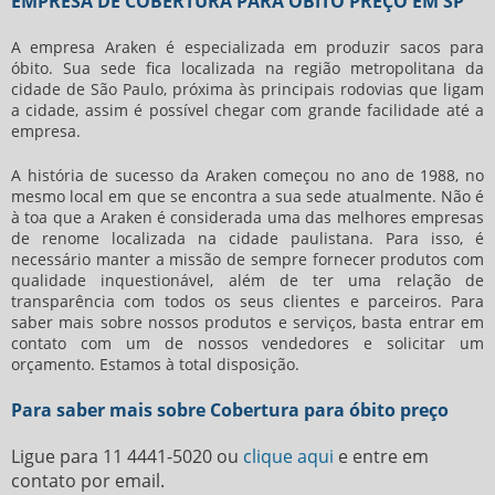
EMPRESA DE COBERTURA PARA ÓBITO PREÇO EM SP
A empresa Araken é especializada em produzir sacos para
óbito. Sua sede fica localizada na região metropolitana da
cidade de São Paulo, próxima às principais rodovias que ligam
a cidade, assim é possível chegar com grande facilidade até a
empresa.
A história de sucesso da Araken começou no ano de 1988, no
mesmo local em que se encontra a sua sede atualmente. Não é
à toa que a Araken é considerada uma das melhores empresas
de renome localizada na cidade paulistana. Para isso, é
necessário manter a missão de sempre fornecer produtos com
qualidade inquestionável, além de ter uma relação de
transparência com todos os seus clientes e parceiros. Para
saber mais sobre nossos produtos e serviços, basta entrar em
contato com um de nossos vendedores e solicitar um
orçamento. Estamos à total disposição.
Para saber mais sobre Cobertura para óbito preço
Ligue para
11 4441-5020
ou
clique aqui
e entre em
contato por email.