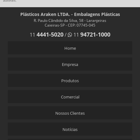
autorais
.
Plásticos Araken LTDA. - Embalagens Plásticas
R. Paulo Cândido da Silva, 58 - Laranjeiras
Caieiras-SP - CEP: 07745-045
4441-5020
94721-1000
11
/
11
Home
Empresa
Produtos
Comercial
Nossos Clientes
Notícias