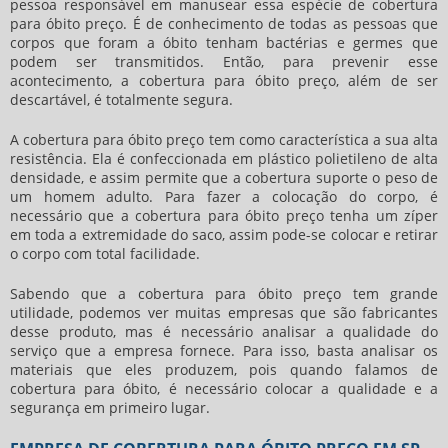
pessoa responsável em manusear essa espécie de
cobertura
para óbito preço
. É de conhecimento de todas as pessoas que
corpos que foram a óbito tenham bactérias e germes que
podem ser transmitidos. Então, para prevenir esse
acontecimento, a
cobertura para óbito preço
, além de ser
descartável, é totalmente segura.
A
cobertura para óbito preço
tem como característica a sua alta
resistência. Ela é confeccionada em plástico polietileno de alta
densidade, e assim permite que a cobertura suporte o peso de
um homem adulto. Para fazer a colocação do corpo, é
necessário que a
cobertura para óbito preço
tenha um zíper
em toda a extremidade do saco, assim pode-se colocar e retirar
o corpo com total facilidade.
Sabendo que a
cobertura para óbito preço
tem grande
utilidade, podemos ver muitas empresas que são fabricantes
desse produto, mas é necessário analisar a qualidade do
serviço que a empresa fornece. Para isso, basta analisar os
materiais que eles produzem, pois quando falamos de
cobertura para óbito, é necessário colocar a qualidade e a
segurança em primeiro lugar.