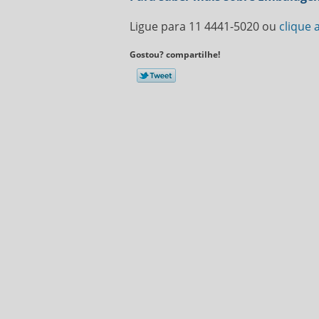
Ligue para
11 4441-5020
ou
clique 
Gostou? compartilhe!