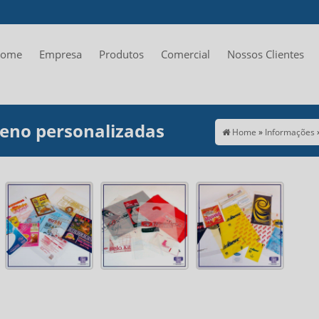
ome
Empresa
Produtos
Comercial
Nossos Clientes
leno personalizadas
Home
»
Informações