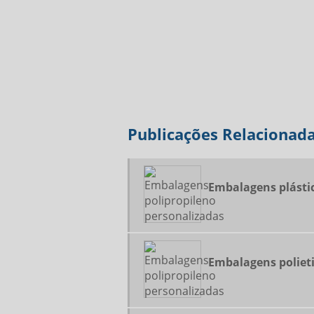
Publicações Relacionad
Embalagens plásti
Embalagens poliet