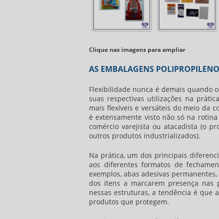
Clique nas imagens para ampliar
AS EMBALAGENS POLIPROPILENO
Flexibilidade nunca é demais quando o
suas respectivas utilizações na prát
mais flexíveis e versáteis do meio da
é extensamente visto não só na rotin
comércio varejista ou atacadista (o 
outros produtos industrializados).
Na prática, um dos principais diferenc
aos diferentes formatos de fechamen
exemplos, abas adesivas permanentes, b
dos itens a marcarem presença nas 
nessas estruturas, a tendência é que 
produtos que protegem.