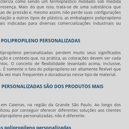
racteriza como sendo um termoplástico moldado sob medida
resença. Mais do que isso, trata-se de uma substância que
gas de pressão e, mesmo assim, não perde suas configurações
lação a outros tipos de plástico, as
embalagens polipropileno
 indicadas para diversas comercializações industriais ou
 POLIPROPILENO PERSONALIZADAS
ipropileno personalizadas
perdem muito seus significados
mação e contexto que, na prática, as colorações devem ser cada
os. O conceito de flexibilidade levantado acima, inclusive,
. É somente o fato do polipropileno ser altamente flexível que
a vez mais frequentes e duradouras nesse tipo de material.
 PERSONALIZADAS SÃO DOS PRODUTOS MAIS
em Caieiras, na região da Grande São Paulo. Ao longo dos
ilizou por conseguir oferecer diferentes soluções aos clientes
lipropileno personalizadas
, não é diferente.
s polipropileno personalizadas