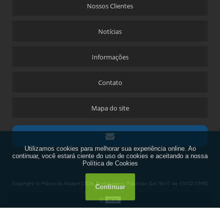
Nossos Clientes
Notícias
Informações
Contato
Mapa do site
Copyright © Plásticos Araken LTDA. Embalagens Plásticas (Lei 9610 de 19/02/1998)
W3C