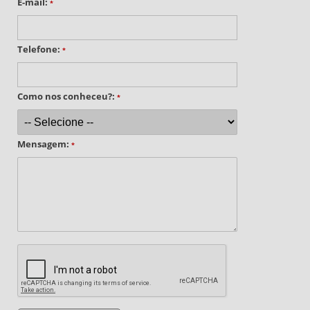
E-mail:
*
Telefone:
*
Como nos conheceu?:
*
Mensagem:
*