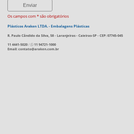
Os campos com * são obrigatórios
Plásticos Araken LTDA. - Embalagens Plásticas
R. Paulo Cândido da Silva, 58 - Laranjeiras - Caieiras-SP - CEP: 07745-045
11 4441-5020
/
11 94721-1000
Email: contato@araken.com.br