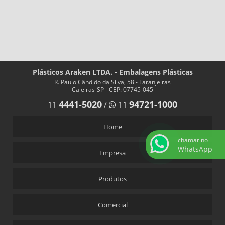
Plásticos Araken LTDA. - Embalagens Plásticas
R. Paulo Cândido da Silva, 58 - Laranjeiras
Caieiras-SP - CEP: 07745-045
4441-5020
94721-1000
11
/
11
Home
chamar no
WhatsApp
Empresa
Produtos
Comercial