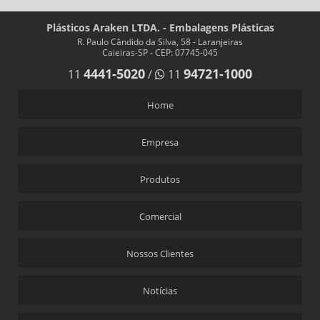
Plásticos Araken LTDA. - Embalagens Plásticas
R. Paulo Cândido da Silva, 58 - Laranjeiras
Caieiras-SP - CEP: 07745-045
4441-5020
94721-1000
11
/
11
Home
Empresa
Produtos
Comercial
Nossos Clientes
Notícias