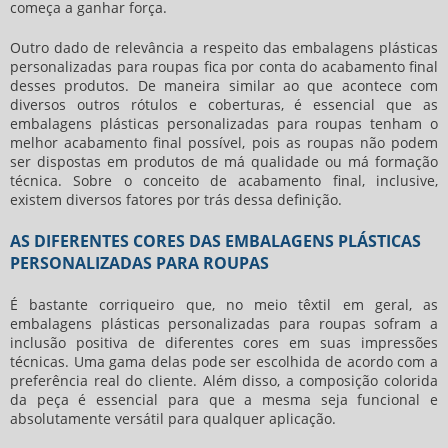
começa a ganhar força.
Outro dado de relevância a respeito das
embalagens plásticas
personalizadas para roupas
fica por conta do acabamento final
desses produtos. De maneira similar ao que acontece com
diversos outros rótulos e coberturas, é essencial que as
embalagens plásticas personalizadas para roupas
tenham o
melhor acabamento final possível, pois as roupas não podem
ser dispostas em produtos de má qualidade ou má formação
técnica. Sobre o conceito de acabamento final, inclusive,
existem diversos fatores por trás dessa definição.
AS DIFERENTES CORES DAS EMBALAGENS PLÁSTICAS
PERSONALIZADAS PARA ROUPAS
É bastante corriqueiro que, no meio têxtil em geral, as
embalagens plásticas personalizadas para roupas
sofram a
inclusão positiva de diferentes cores em suas impressões
técnicas. Uma gama delas pode ser escolhida de acordo com a
preferência real do cliente. Além disso, a composição colorida
da peça é essencial para que a mesma seja funcional e
absolutamente versátil para qualquer aplicação.