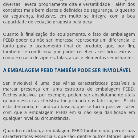
diversas: leveza propriamente dita e versatilidade - além dos
conceitos mais bem claros e definidos de segurança. O quesito
da segurança, inclusive, em muito se integra com a boa
capacidade de vedação proposta pela peça.
Quanto à finalização do equipamento, o fato da embalagem
PEBD poder ou não ser impressa representa um diferencial e
tanto para o acabamento final do produto, que, por fim,
também se condiciona por poder receber acessórios extras -
como é o caso de zíperes, talas, alças e elementos semelhantes.
A EMBALAGEM PEBD TAMBÉM PODE SER INVIOLÁVEL
Ser inviolável é uma das várias características possíveis a
marcar presença em uma estrutura de embalagem PEBD.
Fechos adesivos, por exemplo, podem ser absolutamente úteis
quando essa característica for primada nas fabricações. É sob
esta demanda, e condição básica, que se torna possível fazer
com que a embalagem PEBD em si não seja danificada em
qualquer nível ou circunstância.
Quando reciclada, a embalagem PEBD também não perde suas
características essenciais, que são, dentre outros fatores, gerar