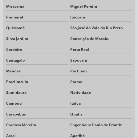
Miracema
Miguel Pereira
Pinheiral
Itaocara
Quissamã
São José do Vale do Rio Preto
Silva Jardim
Conceição de Macabu
Cordeiro
Porto Real
Cantagalo
Sapucaia
Mendes
Rio Claro
Porciúncula
Carmo
Sumidouro
Natividade
Cambuci
Italva
Carapebus
Quatis
Cardoso Moreira
Engenheiro Paulo de Frontin
Areal
Aperibé