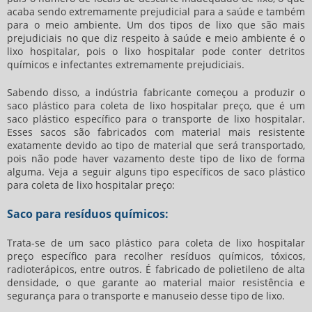
acaba sendo extremamente prejudicial para a saúde e também
para o meio ambiente. Um dos tipos de lixo que são mais
prejudiciais no que diz respeito à saúde e meio ambiente é o
lixo hospitalar, pois o lixo hospitalar pode conter detritos
químicos e infectantes extremamente prejudiciais.
Sabendo disso, a indústria fabricante começou a produzir o
saco plástico para coleta de lixo hospitalar preço
, que é um
saco plástico específico para o transporte de lixo hospitalar.
Esses sacos são fabricados com material mais resistente
exatamente devido ao tipo de material que será transportado,
pois não pode haver vazamento deste tipo de lixo de forma
alguma. Veja a seguir alguns tipo específicos de
saco plástico
para coleta de lixo hospitalar preço
:
Saco para resíduos químicos:
Trata-se de um
saco plástico para coleta de lixo hospitalar
preço
específico para recolher resíduos químicos, tóxicos,
radioterápicos, entre outros. É fabricado de polietileno de alta
densidade, o que garante ao material maior resistência e
segurança para o transporte e manuseio desse tipo de lixo.