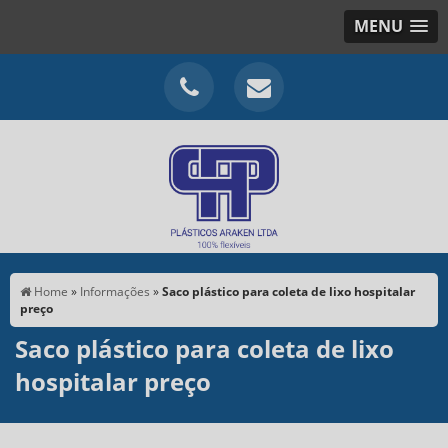
MENU
Home
»
Informações
»
Saco plástico para coleta de lixo hospitalar
preço
Saco plástico para coleta de lixo
hospitalar preço