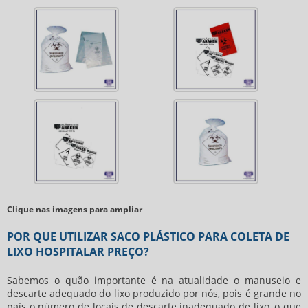
Clique nas imagens para ampliar
POR QUE UTILIZAR SACO PLÁSTICO PARA COLETA DE
LIXO HOSPITALAR PREÇO?
Sabemos o quão importante é na atualidade o manuseio e
descarte adequado do lixo produzido por nós, pois é grande no
país o número de locais de descarte inadequado de lixo, o que