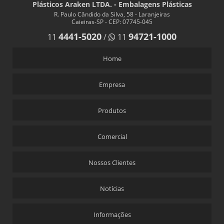
Plásticos Araken LTDA. - Embalagens Plásticas
R. Paulo Cândido da Silva, 58 - Laranjeiras
Caieiras-SP - CEP: 07745-045
4441-5020
94721-1000
11
/
11
Home
Empresa
Produtos
Comercial
Nossos Clientes
Notícias
Informações