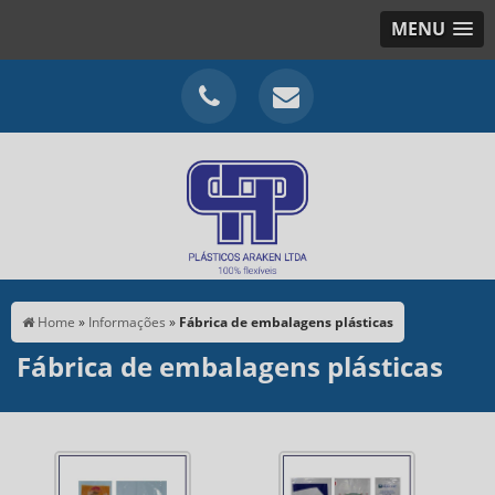
MENU
Home
»
Informações
»
Fábrica de embalagens plásticas
Fábrica de embalagens plásticas