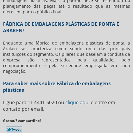
embalagens plásticas
. Mais: o padrão deve ser estendido do
planejamento das peças até o resultado que as mesmas
oferecem para o público final.
FÁBRICA DE EMBALAGENS PLÁSTICAS DE PONTA É
ARAKEN!
Enquanto uma
fábrica de embalagens plásticas
de ponta, a
Araken se caracteriza como sendo uma das principais
instituições do segmento. Os pilares que baseiam a conduta da
empresa são representados pela qualidade, pelo
comprometimento e pela seriedade empregada em cada
negociação.
Para saber mais sobre Fábrica de embalagens
plásticas
Ligue para
11 4441-5020
ou
clique aqui
e entre em
contato por email.
Gostou? compartilhe!