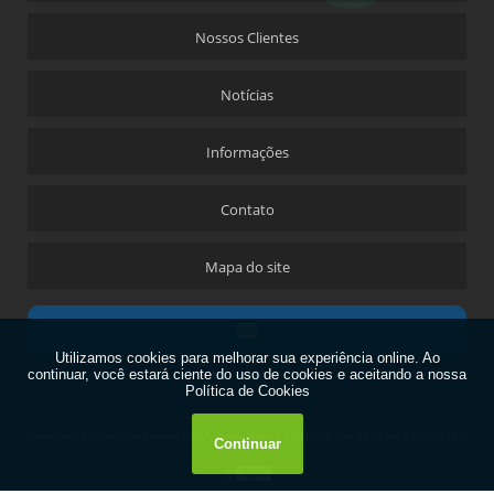
Nossos Clientes
Notícias
Informações
Contato
Mapa do site
Copyright © Plásticos Araken LTDA. Embalagens Plásticas (Lei 9610 de 19/02/1998)
W3C