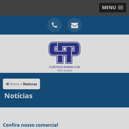
MENU
Home
»
Notícias
Notícias
Confira nosso comercial