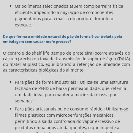
Os polímeros selecionados atuem como barreira física
eficiente, impedindo a migração de componentes
pigmentados para a massa do produto durante o
estoque.
De que forma a umidade natural do pão de forma é controlada pela
embalagem sem causar mofo precoce?
O controle do shelf life (tempo de prateleira) ocorre através do
cálculo preciso da taxa de transmissão de vapor de água (TVUA)
do material plástico, equilibrando a retenção de umidade com
as características biológicas do alimento:
Para pães de forma industriais : Utiliza-se uma estrutura
fechada de PEBD de baixa permeabilidade, que retém a
umidade ideal para manter a maciez da massa por
semanas;
Para pães artesanais ou de consumo rápido : Utilizam-se
filmes plásticos com microperfurações mecânicas,
permitindo a saída controlada do vapor excessivo de
produtos embalados ainda quentes, o que impede a