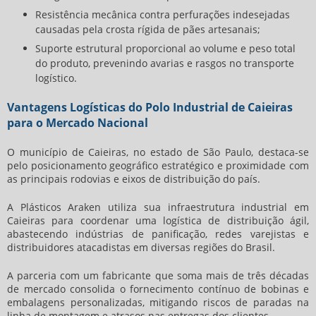
Resistência mecânica contra perfurações indesejadas
causadas pela crosta rígida de pães artesanais;
Suporte estrutural proporcional ao volume e peso total
do produto, prevenindo avarias e rasgos no transporte
logístico.
Vantagens Logísticas do Polo Industrial de Caieiras
para o Mercado Nacional
O município de Caieiras, no estado de São Paulo, destaca-se
pelo posicionamento geográfico estratégico e proximidade com
as principais rodovias e eixos de distribuição do país.
A Plásticos Araken utiliza sua infraestrutura industrial em
Caieiras para coordenar uma logística de distribuição ágil,
abastecendo indústrias de panificação, redes varejistas e
distribuidores atacadistas em diversas regiões do Brasil.
A parceria com um fabricante que soma mais de três décadas
de mercado consolida o fornecimento contínuo de bobinas e
embalagens personalizadas, mitigando riscos de paradas na
linha de montagem e atrasos nas entregas dos clientes.