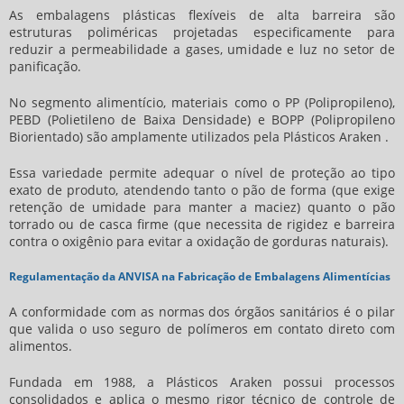
As embalagens plásticas flexíveis de alta barreira são
estruturas poliméricas projetadas especificamente para
reduzir a permeabilidade a gases, umidade e luz no setor de
panificação.
No segmento alimentício, materiais como o PP (Polipropileno),
PEBD (Polietileno de Baixa Densidade) e BOPP (Polipropileno
Biorientado) são amplamente utilizados pela Plásticos Araken .
Essa variedade permite adequar o nível de proteção ao tipo
exato de produto, atendendo tanto o pão de forma (que exige
retenção de umidade para manter a maciez) quanto o pão
torrado ou de casca firme (que necessita de rigidez e barreira
contra o oxigênio para evitar a oxidação de gorduras naturais).
Regulamentação da ANVISA na Fabricação de Embalagens Alimentícias
A conformidade com as normas dos órgãos sanitários é o pilar
que valida o uso seguro de polímeros em contato direto com
alimentos.
Fundada em 1988, a Plásticos Araken possui processos
consolidados e aplica o mesmo rigor técnico de controle de