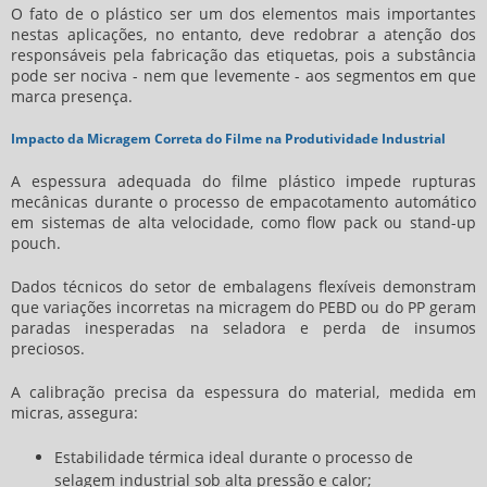
O fato de o plástico ser um dos elementos mais importantes
nestas aplicações, no entanto, deve redobrar a atenção dos
responsáveis pela fabricação das etiquetas, pois a substância
pode ser nociva - nem que levemente - aos segmentos em que
marca presença.
Impacto da Micragem Correta do Filme na Produtividade Industrial
A espessura adequada do filme plástico impede rupturas
mecânicas durante o processo de empacotamento automático
em sistemas de alta velocidade, como flow pack ou stand-up
pouch.
Dados técnicos do setor de embalagens flexíveis demonstram
que variações incorretas na micragem do PEBD ou do PP geram
paradas inesperadas na seladora e perda de insumos
preciosos.
A calibração precisa da espessura do material, medida em
micras, assegura:
Estabilidade térmica ideal durante o processo de
selagem industrial sob alta pressão e calor;