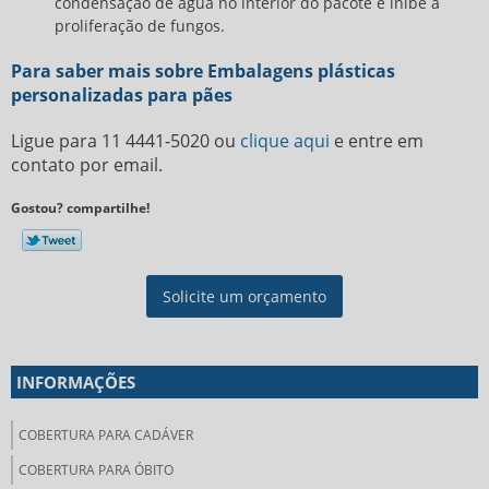
condensação de água no interior do pacote e inibe a
proliferação de fungos.
Para saber mais sobre Embalagens plásticas
personalizadas para pães
Ligue para
11 4441-5020
ou
clique aqui
e entre em
contato por email.
Gostou? compartilhe!
Solicite um orçamento
INFORMAÇÕES
COBERTURA PARA CADÁVER
COBERTURA PARA ÓBITO