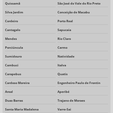
Quissamã
São José do Vale do Rio Preto
Silva Jardim
Conceição de Macabu
Cordeiro
Porto Real
Cantagalo
Sapucaia
Mendes
Rio Claro
Porciúncula
Carmo
Sumidouro
Natividade
Cambuci
Italva
Carapebus
Quatis
Cardoso Moreira
Engenheiro Paulo de Frontin
Areal
Aperibé
Duas Barras
Trajano de Moraes
Santa Maria Madalena
Varre-Sai