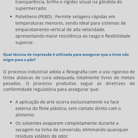
transparência, brilho e rigidez visual na gôndola do
supermercado;
Polietileno (PEBD) : Permite selagens rápidas em
temperaturas menores, sendo ideal para sistemas de
empacotamento vertical de alta velocidade,
apresentando maior resistência ao rasgo e flexibilidade
superior.
Qual técnica de impressão é utilizada para assegurar que a tinta não
migre para o pão?
O processo industrial adota a flexografia com o uso rigoroso de
tintas atóxicas de cura adequada, totalmente livres de metais
pesados. O processo produtivo segue as diretrizes de
conformidade regulatória para assegurar que:
A aplicação de arte ocorra exclusivamente na face
externa do filme plástico, sem contato direto com o
alimento;
Os solventes evaporem completamente durante a
secagem na linha de conversão, eliminando quaisquer
resíduos voláteis de odor;