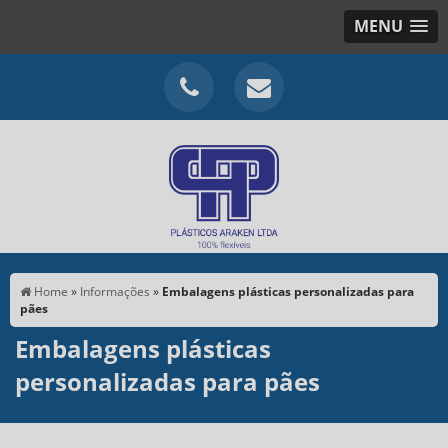
MENU
Home
»
Informações
»
Embalagens plásticas personalizadas para
pães
Embalagens plásticas
personalizadas para pães